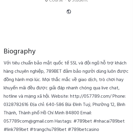
0
Course
•
0
Student
Biography
Với tiêu chuẩn bảo mật quốc tế SSL và đội ngũ hỗ trợ khách
hàng chuyên nghiệp, 789BET đảm bảo người dùng luôn được
đồng hành mọi lúc. Mọi thắc mắc về giao dịch, trò chơi hay
khuyến mãi đều được giải đáp nhanh chóng qua live chat,
hotline và mạng xã hội. Website: http://057789.com/ Phone:
0328782616 Địa chỉ: 640-586 Bùi Đình Tuý, Phường 12, Bình
Thạnh, Thành phố Hồ Chí Minh 84800 Email:
057789com@gmail.com Hastags: #789bet #nhacai789bet
#link789bet #trangchu789bet #789betcasino