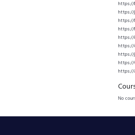
https://
https://
https://
https://
https://
https://
https://
https:/
https://
Cour
No cours