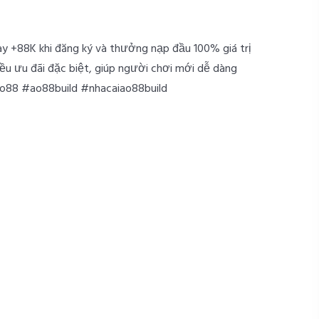
ay +88K khi đăng ký và thưởng nạp đầu 100% giá trị
iều ưu đãi đặc biệt, giúp người chơi mới dễ dàng
iao88 #ao88build #nhacaiao88build