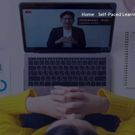
Home
Self-Paced Lear