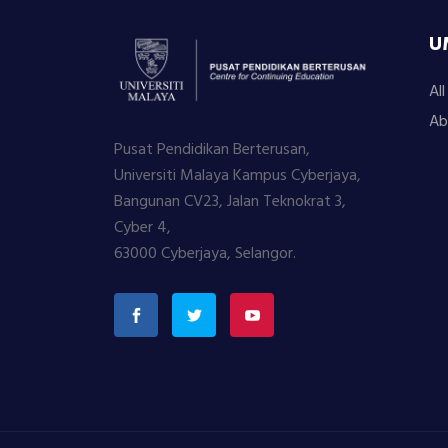
U
Al
Ab
Pusat Pendidikan Berterusan,
Universiti Malaya Kampus Cyberjaya,
Bangunan CV23, Jalan Teknokrat 3,
Cyber 4,
63000 Cyberjaya, Selangor.