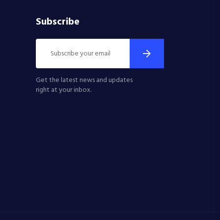
Subscribe
Get the latest news and updates
right at your inbox.