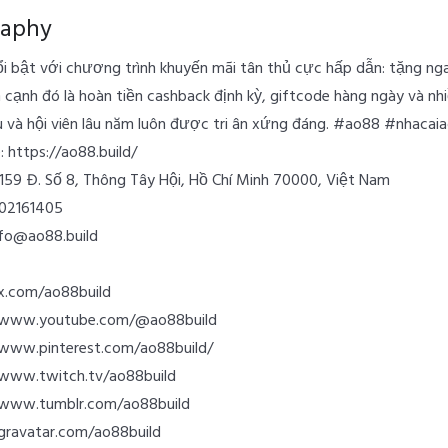
raphy
i bật với chương trình khuyến mãi tân thủ cực hấp dẫn: tặng ng
 cạnh đó là hoàn tiền cashback định kỳ, giftcode hàng ngày và nh
u và hội viên lâu năm luôn được tri ân xứng đáng. #ao88 #nhaca
:
https://ao88.build/
 159 Đ. Số 8, Thông Tây Hội, Hồ Chí Minh 70000, Việt Nam
02161405
nfo@ao88.build
/x.com/ao88build
//www.youtube.com/@ao88build
/www.pinterest.com/ao88build/
/www.twitch.tv/ao88build
/www.tumblr.com/ao88build
/gravatar.com/ao88build