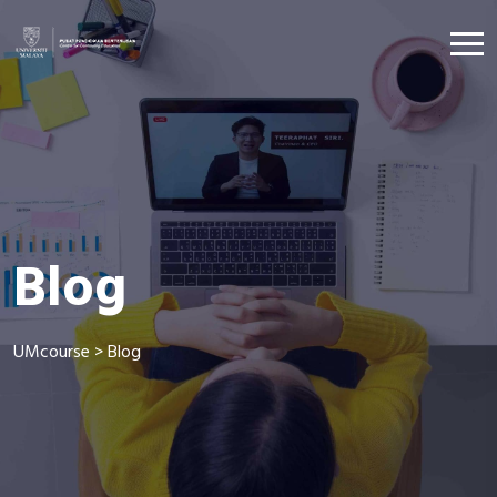
Blog
UMcourse
>
Blog