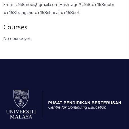
Email: c168mobi@gmail.com Hashtag: #c168 #c168mobi
#c168trangchu #c168nhacai #c168bet
Courses
No course yet.