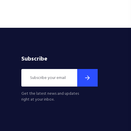
Subscribe
Get the latest news and updates
right at your inbox.