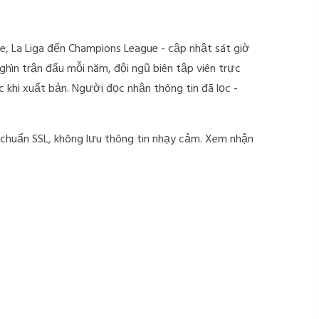
e, La Liga đến Champions League - cập nhật sát giờ
ghìn trận đấu mỗi năm, đội ngũ biên tập viên trực
 khi xuất bản. Người đọc nhận thông tin đã lọc -
a chuẩn SSL, không lưu thông tin nhạy cảm. Xem nhận