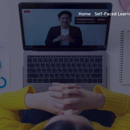
Home
Self-Paced Lear