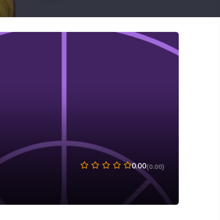
0.00
(0.00)