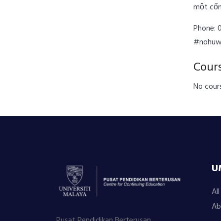
một cổn
Phone: 
#nohuw
Cour
No cours
U
Al
Ab
Pusat Pendidikan Berterusan,