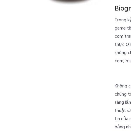
Biog
Trong k
game ti
com tra
thực OT
không ch
com, mọ
Không c
chúng t
sàng lắn
thuật s
tin của 
bằng nh