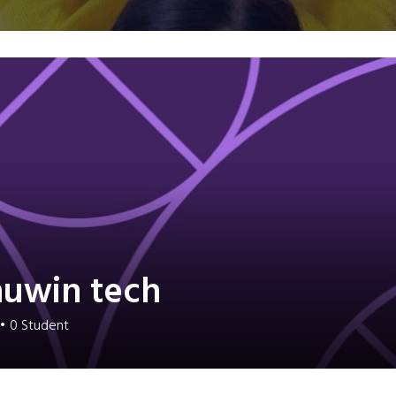
uwin tech
•
0
Student