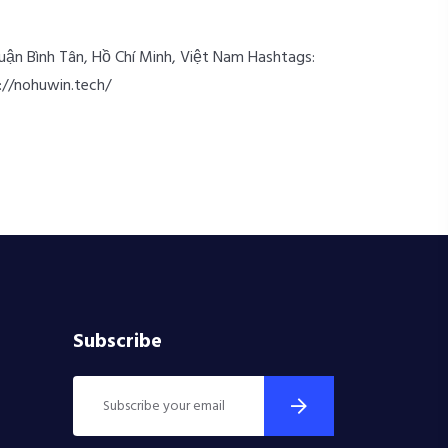
ận Bình Tân, Hồ Chí Minh, Việt Nam Hashtags:
://nohuwin.tech/
Subscribe