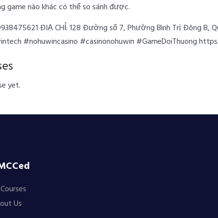
g game nào khác có thể so sánh được.
0938475621 ĐIẠ CHỈ: 128 Đường số 7, Phường Bình Trị Đông B, Qu
intech #nohuwincasino #casinonohuwin #GameDoiThuong
https
ses
e yet.
MCCed
l Courses
out Us