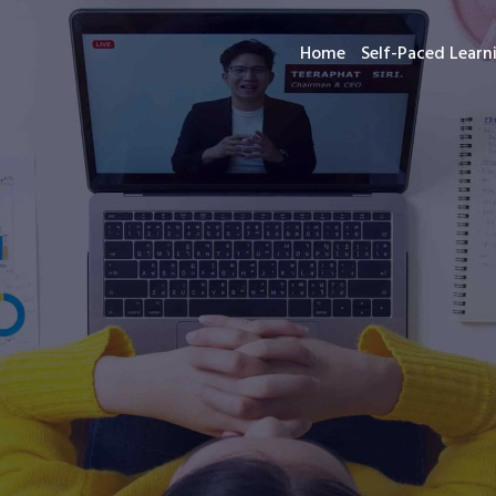
Home
Self-Paced Lear