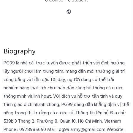
0
Course
•
0
Student
Biography
PG99 là nhà cái trực tuyến được phát triển với định hướng
lấy người chơi làm trung tâm, mang đến môi trường giải trí
công bằng và hiện đại. Tại đây, người dùng có thể trải
nghiệm hàng loạt trò chơi hấp dẫn cùng hệ thống cá cược
thông minh và linh hoạt. Với dịch vụ hỗ trợ tận tình và quy
trình giao dịch nhanh chóng, PG99 đang dần khẳng định vị thế
riêng trong thị trường cá cược số. Thông tin liên hệ Địa chỉ :
539b 3 Tháng 2, Phường 8, Quận 10, Hồ Chí Minh, Vietnam
Phone : 0978985650 Mail : pg99.army@gmail.com Website :